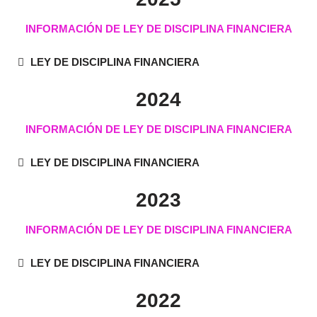
INFORMACIÓN DE LEY DE DISCIPLINA FINANCIERA
LEY DE DISCIPLINA FINANCIERA
2024
INFORMACIÓN DE LEY DE DISCIPLINA FINANCIERA
LEY DE DISCIPLINA FINANCIERA
2023
INFORMACIÓN DE LEY DE DISCIPLINA FINANCIERA
LEY DE DISCIPLINA FINANCIERA
2022