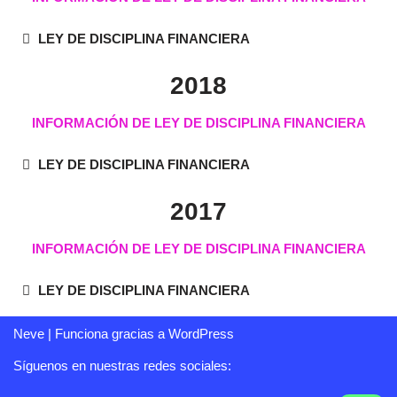
LEY DE DISCIPLINA FINANCIERA
2018
INFORMACIÓN DE LEY DE DISCIPLINA FINANCIERA
LEY DE DISCIPLINA FINANCIERA
2017
INFORMACIÓN DE LEY DE DISCIPLINA FINANCIERA
LEY DE DISCIPLINA FINANCIERA
Neve
| Funciona gracias a
WordPress
Síguenos en nuestras redes sociales: