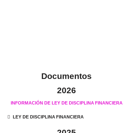
Documentos
2026
INFORMACIÓN DE LEY DE DISCIPLINA FINANCIERA
LEY DE DISCIPLINA FINANCIERA
2025