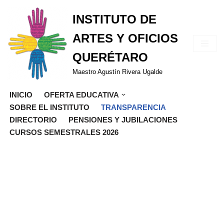
INSTITUTO DE
Saltar
ARTES Y OFICIOS
al
contenido
QUERÉTARO
Maestro Agustín Rivera Ugalde
INICIO
OFERTA EDUCATIVA
SOBRE EL INSTITUTO
TRANSPARENCIA
DIRECTORIO
PENSIONES Y JUBILACIONES
CURSOS SEMESTRALES 2026
TRANSPARENC
I.A.O.Q.