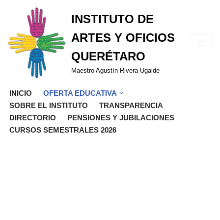
INSTITUTO DE
Saltar
ARTES Y OFICIOS
al
contenido
QUERÉTARO
Maestro Agustín Rivera Ugalde
INICIO
OFERTA EDUCATIVA
SOBRE EL INSTITUTO
TRANSPARENCIA
DIRECTORIO
PENSIONES Y JUBILACIONES
CURSOS SEMESTRALES 2026
Alta cocina