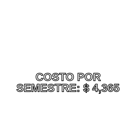
DURACIÓN DEL CURSO: 3
SEMESTRES
COSTO POR
SEMESTRE: $ 4,365